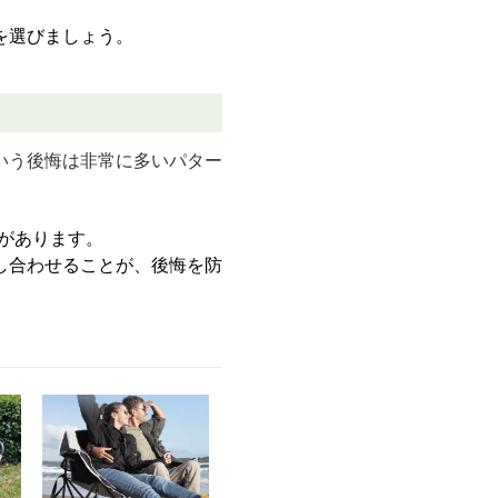
を選びましょう。
いう後悔は非常に多いパター
があります。
し合わせることが、後悔を防