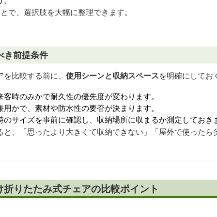
う。
ことで、選択肢を大幅に整理できます。
べき前提条件
アを比較する前に、
使用シーンと収納スペース
を明確にしてお
来客時のみかで耐久性の優先度が変わります。
兼用かで、素材や防水性の要否が決まります。
時のサイズを事前に確認し、収納場所に収まるか測定しておき
ると、「思ったより大きくて収納できない」「屋外で使ったら
け折りたたみ式チェアの比較ポイント