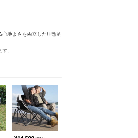
る心地よさを両立した理想的
ます。