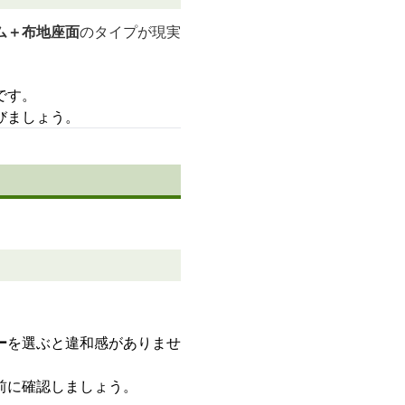
ム＋布地座面
のタイプが現実
です。
びましょう。
ー
を選ぶと違和感がありませ
前に確認しましょう。