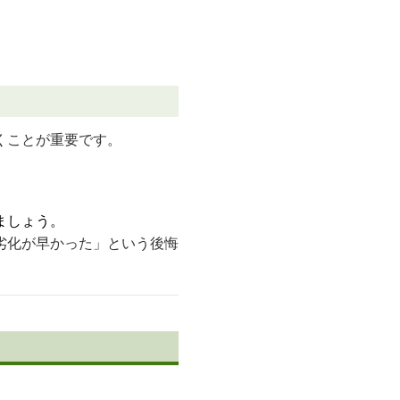
くことが重要です。
ましょう。
劣化が早かった」という後悔