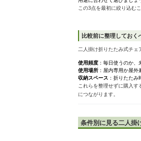
用途に合わせて選びましょ
この3点を最初に絞り込む
比較前に整理しておく
二人掛け折りたたみ式チェ
使用頻度
：毎日使うのか、
使用場所
：屋内専用か屋外
収納スペース
：折りたたみ
これらを整理せずに購入す
につながります。
条件別に見る二人掛