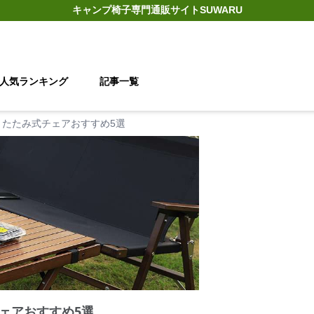
キャンプ椅子
専門通販サイト
SUWARU
人気ランキング
記事一覧
りたたみ式チェアおすすめ5選
ェアおすすめ5選