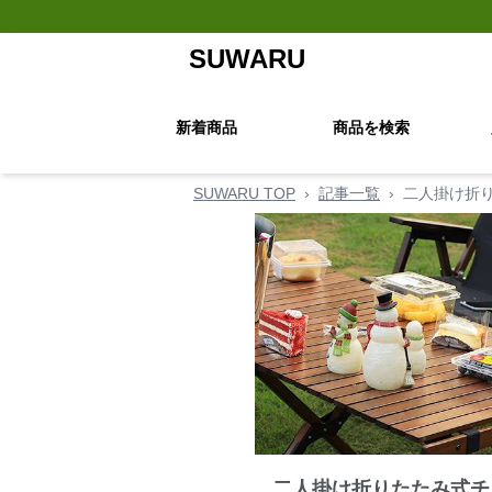
SUWARU
新着商品
商品を検索
SUWARU TOP
›
記事一覧
›
二人掛け折
二人掛け折りたたみ式チ