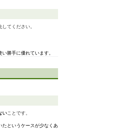
先してください。
使い勝手に優れています。
ない
ことです。
いたというケースが少なくあ