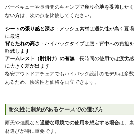
バーベキューや長時間のキャンプで
座り心地を妥協したく
ない方
は、次の点を比較してください。
シートの張り感と深さ
：メッシュ素材は通気性が高く夏場
に最適
背もたれの高さ
：ハイバックタイプは腰・背中への負担を
軽減します
アームレスト（肘掛け）の有無
：長時間の使用では疲労感
に大きく差が出ます
格安アウトドアチェアでもハイバック設計のモデルは多数
あるため、快適性と価格を両立できます。
耐久性に制約があるケースでの選び方
雨天や強風など
過酷な環境での使用を想定する場合
は、素
材選びが特に重要です。