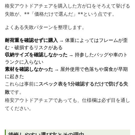
格安アウトドアチェアを購入した方が口をそろえて挙げる
失敗が、**「価格だけで選んだ」**という点です。
よくある失敗パターンを整理します。
耐荷重を確認せずに購入
→ 体重によってはフレームが歪
む・破損するリスクがある
収納サイズを確認しなかった
→ 持参したバッグや車のト
ランクに入らない
素材を確認しなかった
→ 屋外使用で色落ちや腐食が早期
に起きた
これらは事前に
スペック表を1分確認するだけで防げる失
敗
です。
格安アウトドアチェアであっても、仕様欄は必ず目を通し
てください。
後悔しやすい選び方とその理由