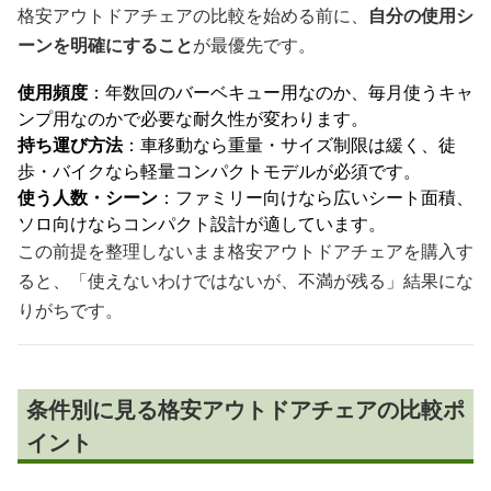
格安アウトドアチェアの比較を始める前に、
自分の使用シ
ーンを明確にすること
が最優先です。
使用頻度
：年数回のバーベキュー用なのか、毎月使うキャ
ンプ用なのかで必要な耐久性が変わります。
持ち運び方法
：車移動なら重量・サイズ制限は緩く、徒
歩・バイクなら軽量コンパクトモデルが必須です。
使う人数・シーン
：ファミリー向けなら広いシート面積、
ソロ向けならコンパクト設計が適しています。
この前提を整理しないまま格安アウトドアチェアを購入す
ると、「使えないわけではないが、不満が残る」結果にな
りがちです。
条件別に見る格安アウトドアチェアの比較ポ
イント