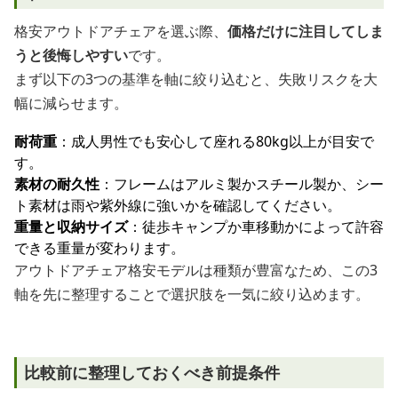
格安アウトドアチェアを選ぶ際、
価格だけに注目してしま
うと後悔しやすい
です。
まず以下の3つの基準を軸に絞り込むと、失敗リスクを大
幅に減らせます。
耐荷重
：成人男性でも安心して座れる80kg以上が目安で
す。
素材の耐久性
：フレームはアルミ製かスチール製か、シー
ト素材は雨や紫外線に強いかを確認してください。
重量と収納サイズ
：徒歩キャンプか車移動かによって許容
できる重量が変わります。
アウトドアチェア格安モデルは種類が豊富なため、この3
軸を先に整理することで選択肢を一気に絞り込めます。
比較前に整理しておくべき前提条件