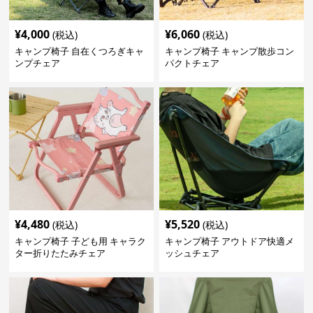
¥
4,000
¥
6,060
(税込)
(税込)
キャンプ椅子 自在くつろぎキャ
キャンプ椅子 キャンプ散歩コン
ンプチェア
パクトチェア
¥
4,480
¥
5,520
(税込)
(税込)
キャンプ椅子 子ども用 キャラク
キャンプ椅子 アウトドア快適メ
ター折りたたみチェア
ッシュチェア