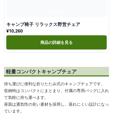
キャンプ椅子 リラックス野営チェア
¥
10,260
商品の詳細を見る
軽量コンパクトキャンプチェア
持ち運びに便利な折りたたみ式のキャンプチェアです。
収納時はコンパクトにまとまり、付属の専用バッグに入れ
て気軽に持ち運べます。
座面は通気性の良い素材を採用し、蒸れにくい設計になっ
ています。