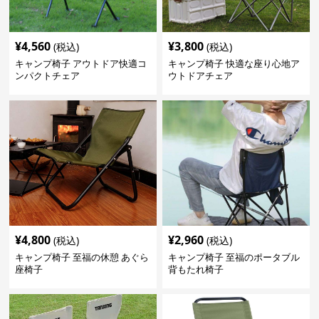
¥
4,560
¥
3,800
(税込)
(税込)
キャンプ椅子 アウトドア快適コ
キャンプ椅子 快適な座り心地ア
ンパクトチェア
ウトドアチェア
¥
4,800
¥
2,960
(税込)
(税込)
キャンプ椅子 至福の休憩 あぐら
キャンプ椅子 至福のポータブル
座椅子
背もたれ椅子