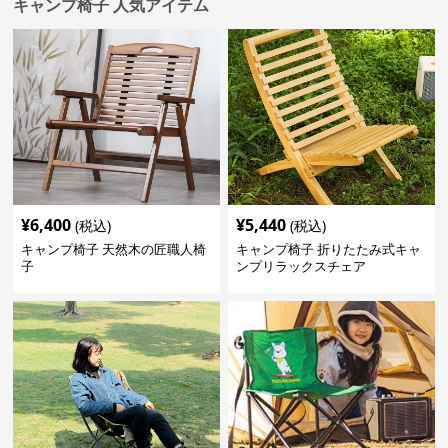
キャンプ椅子 人気アイテム
¥
6,400
¥
5,440
(税込)
(税込)
キャンプ椅子 天然木の匠職人椅
キャンプ椅子 折りたたみ式キャ
子
ンプリラックスチェア