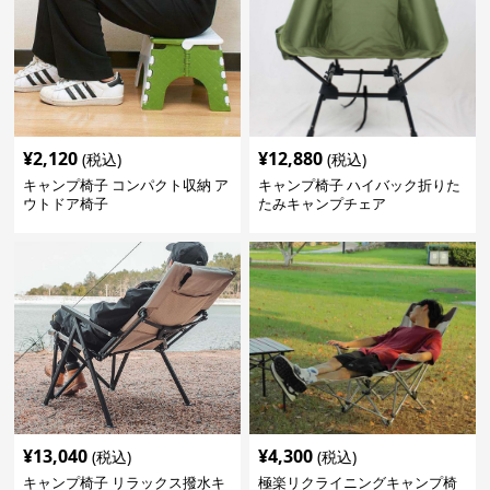
¥
2,120
¥
12,880
(税込)
(税込)
キャンプ椅子 コンパクト収納 ア
キャンプ椅子 ハイバック折りた
ウトドア椅子
たみキャンプチェア
¥
13,040
¥
4,300
(税込)
(税込)
キャンプ椅子 リラックス撥水キ
極楽リクライニングキャンプ椅