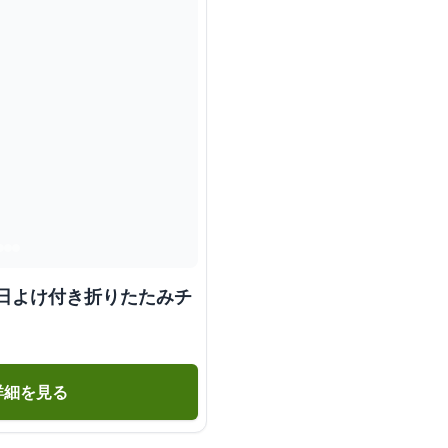
用日よけ付き折りたたみチ
詳細を見る