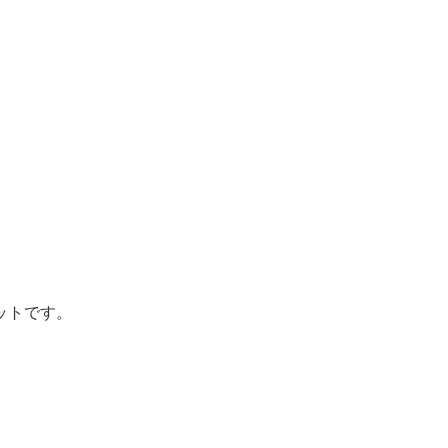
ットです。
。