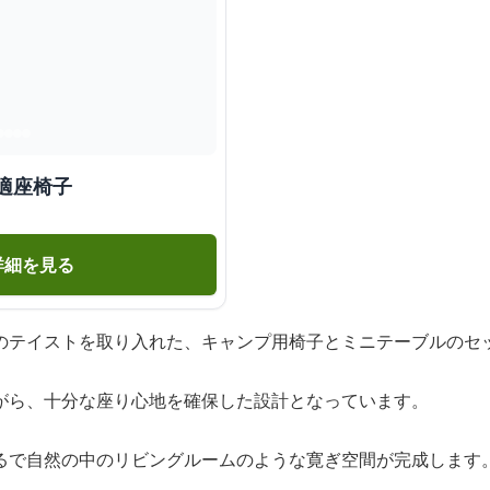
適座椅子
詳細を見る
のテイストを取り入れた、キャンプ用椅子とミニテーブルのセ
がら、十分な座り心地を確保した設計となっています。
るで自然の中のリビングルームのような寛ぎ空間が完成します