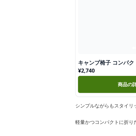
キャンプ椅子 コンパ
¥
2,740
商品の
シンプルながらもスタイリ
軽量かつコンパクトに折り