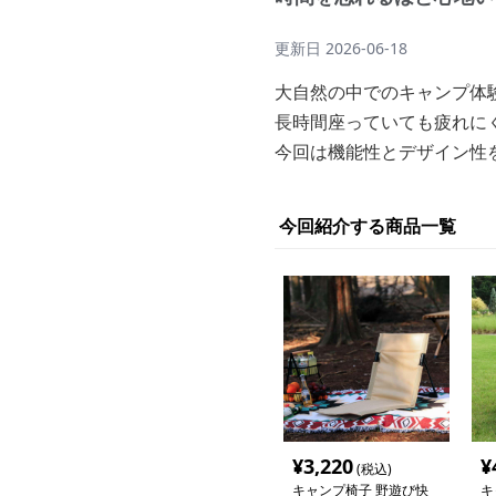
更新日
2026-06-18
大自然の中でのキャンプ体
長時間座っていても疲れに
今回は機能性とデザイン性
今回紹介する商品一覧
¥
3,220
¥
(税込)
キャンプ椅子 野遊び快
キ