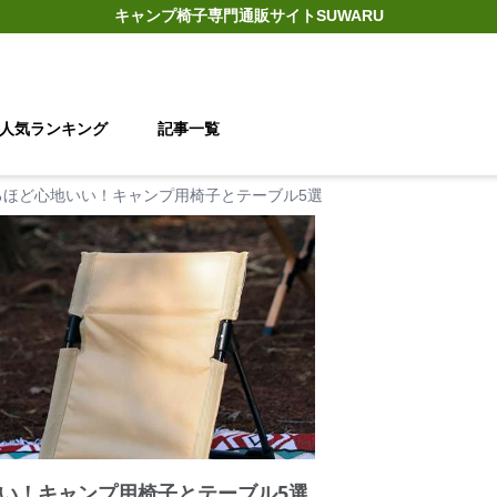
キャンプ椅子
専門通販サイト
SUWARU
人気ランキング
記事一覧
るほど心地いい！キャンプ用椅子とテーブル5選
い！キャンプ用椅子とテーブル5選