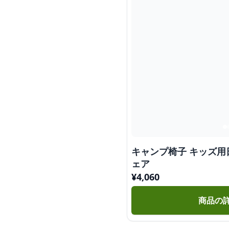
キャンプ椅子 キッズ
ェア
¥
4,060
商品の