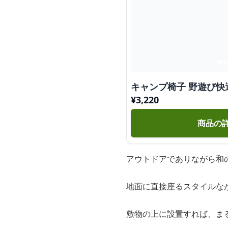
キャンプ椅子 野遊び快
¥
3,220
商品の
アウトドアでありながら和
地面に直接座るスタイルな
敷物の上に設置すれば、ま