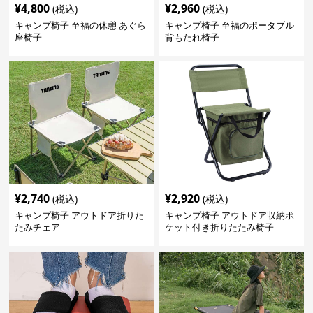
¥
4,800
¥
2,960
(税込)
(税込)
キャンプ椅子 至福の休憩 あぐら
キャンプ椅子 至福のポータブル
座椅子
背もたれ椅子
¥
2,740
¥
2,920
(税込)
(税込)
キャンプ椅子 アウトドア折りた
キャンプ椅子 アウトドア収納ポ
たみチェア
ケット付き折りたたみ椅子