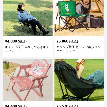
¥
4,000
¥
6,060
(税込)
(税込)
キャンプ椅子 自在くつろぎキャ
キャンプ椅子 キャンプ散歩コン
ンプチェア
パクトチェア
¥
4,480
¥
5,520
(税込)
(税込)