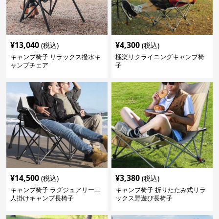
¥
13,040
¥
4,300
(税込)
(税込)
キャンプ椅子 リラックス撥水キ
極楽リクライニングキャンプ椅
ャンプチェア
子
¥
14,500
¥
3,380
(税込)
(税込)
キャンプ椅子 ラグジュアリー二
キャンプ椅子 折りたたみ式リラ
人掛けキャンプ長椅子
ックス野遊び長椅子