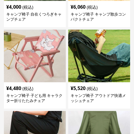
¥
4,000
¥
6,060
(税込)
(税込)
キャンプ椅子 自在くつろぎキャ
キャンプ椅子 キャンプ散歩コン
ンプチェア
パクトチェア
¥
4,480
¥
5,520
(税込)
(税込)
キャンプ椅子 子ども用 キャラク
キャンプ椅子 アウトドア快適メ
ター折りたたみチェア
ッシュチェア