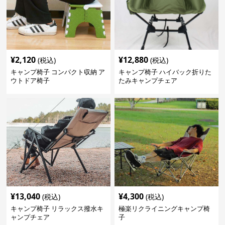
¥
2,120
¥
12,880
(税込)
(税込)
キャンプ椅子 コンパクト収納 ア
キャンプ椅子 ハイバック折りた
ウトドア椅子
たみキャンプチェア
¥
13,040
¥
4,300
(税込)
(税込)
キャンプ椅子 リラックス撥水キ
極楽リクライニングキャンプ椅
ャンプチェア
子