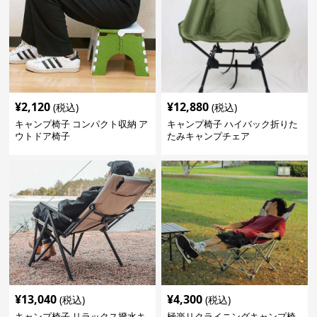
¥
2,120
¥
12,880
(税込)
(税込)
キャンプ椅子 コンパクト収納 ア
キャンプ椅子 ハイバック折りた
ウトドア椅子
たみキャンプチェア
¥
13,040
¥
4,300
(税込)
(税込)
キャンプ椅子 リラックス撥水キ
極楽リクライニングキャンプ椅