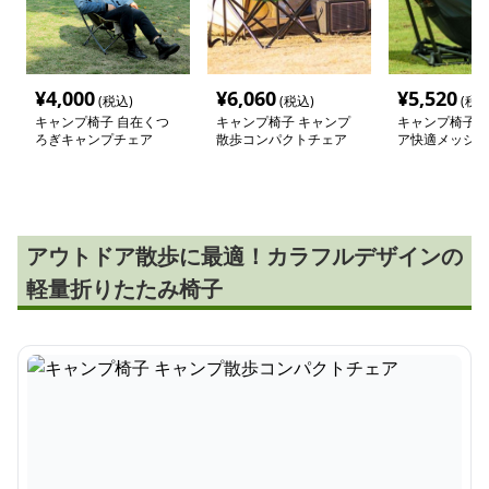
¥
4,000
¥
6,060
¥
5,520
(税込)
(税込)
(税込
キャンプ椅子 自在くつ
キャンプ椅子 キャンプ
キャンプ椅子 
ろぎキャンプチェア
散歩コンパクトチェア
ア快適メッシュ
アウトドア散歩に最適！カラフルデザインの
軽量折りたたみ椅子