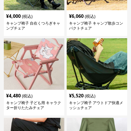
¥
4,000
¥
6,060
(税込)
(税込)
キャンプ椅子 自在くつろぎキャ
キャンプ椅子 キャンプ散歩コン
ンプチェア
パクトチェア
¥
4,480
¥
5,520
(税込)
(税込)
キャンプ椅子 子ども用 キャラク
キャンプ椅子 アウトドア快適メ
ター折りたたみチェア
ッシュチェア