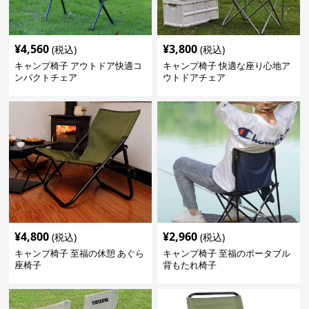
¥
4,560
¥
3,800
(税込)
(税込)
キャンプ椅子 アウトドア快適コ
キャンプ椅子 快適な座り心地ア
ンパクトチェア
ウトドアチェア
¥
4,800
¥
2,960
(税込)
(税込)
キャンプ椅子 至福の休憩 あぐら
キャンプ椅子 至福のポータブル
座椅子
背もたれ椅子