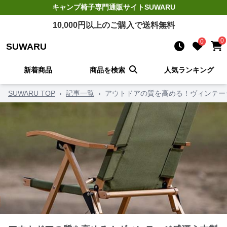
キャンプ椅子
専門通販サイト
SUWARU
10,000
円以上のご購入で送料無料
0
0
SUWARU
新着商品
商品を検索
人気ランキング
SUWARU TOP
›
記事一覧
›
アウトドアの質を高める！ヴィンテー