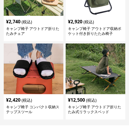
¥
2,740
¥
2,920
(税込)
(税込)
キャンプ椅子 アウトドア折りた
キャンプ椅子 アウトドア収納ポ
たみチェア
ケット付き折りたたみ椅子
¥
2,420
¥
12,500
(税込)
(税込)
キャンプ椅子 コンパクト収納ス
キャンプ椅子 アウトドア折りた
テップスツール
たみ式リラックスベッド