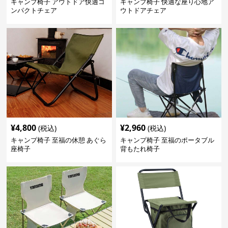
キャンプ椅子 アウトドア快適コ
キャンプ椅子 快適な座り心地ア
ンパクトチェア
ウトドアチェア
¥
4,800
¥
2,960
(税込)
(税込)
キャンプ椅子 至福の休憩 あぐら
キャンプ椅子 至福のポータブル
座椅子
背もたれ椅子