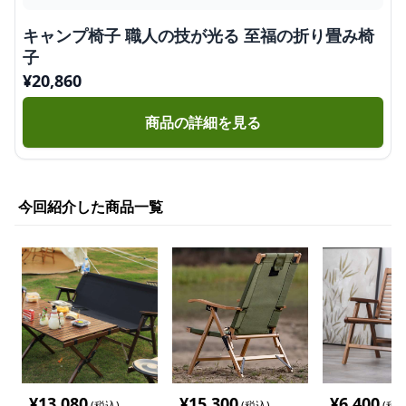
キャンプ椅子 職人の技が光る 至福の折り畳み椅
子
¥
20,860
商品の詳細を見る
今回紹介した商品一覧
¥
13,080
¥
15,300
¥
6,400
(税込)
(税込)
(税込