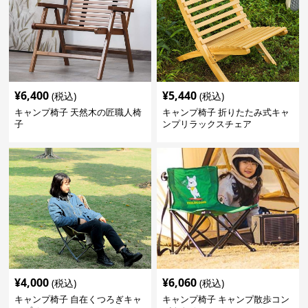
¥
6,400
¥
5,440
(税込)
(税込)
キャンプ椅子 天然木の匠職人椅
キャンプ椅子 折りたたみ式キャ
子
ンプリラックスチェア
¥
4,000
¥
6,060
(税込)
(税込)
キャンプ椅子 自在くつろぎキャ
キャンプ椅子 キャンプ散歩コン