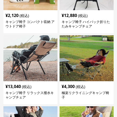
¥
2,120
¥
12,880
(税込)
(税込)
キャンプ椅子 コンパクト収納 ア
キャンプ椅子 ハイバック折りた
ウトドア椅子
たみキャンプチェア
¥
13,040
¥
4,300
(税込)
(税込)
キャンプ椅子 リラックス撥水キ
極楽リクライニングキャンプ椅
ャンプチェア
子