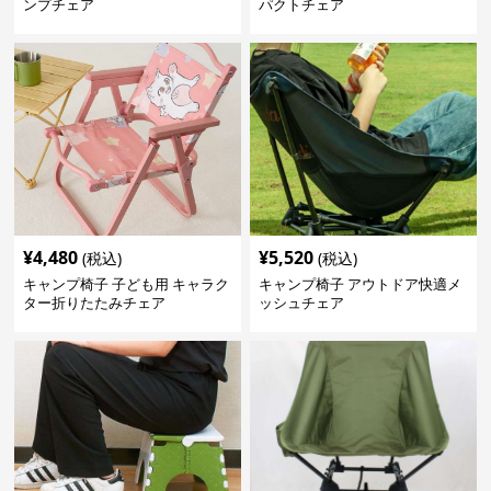
ンプチェア
パクトチェア
¥
4,480
¥
5,520
(税込)
(税込)
キャンプ椅子 子ども用 キャラク
キャンプ椅子 アウトドア快適メ
ター折りたたみチェア
ッシュチェア