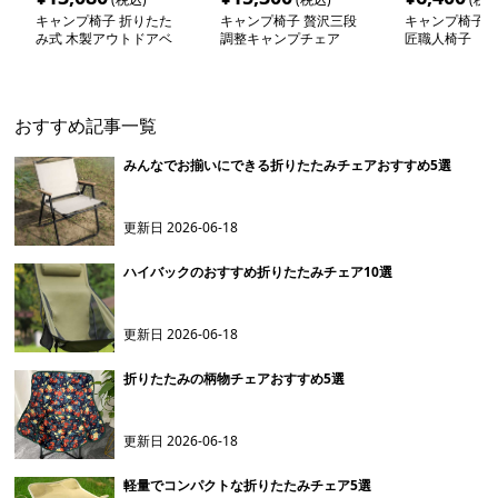
キャンプ椅子 折りたた
キャンプ椅子 贅沢三段
キャンプ椅子 
み式 木製アウトドアベ
調整キャンプチェア
匠職人椅子
ンチ
おすすめ記事一覧
みんなでお揃いにできる折りたたみチェアおすすめ5選
更新日
2026-06-18
ハイバックのおすすめ折りたたみチェア10選
更新日
2026-06-18
折りたたみの柄物チェアおすすめ5選
更新日
2026-06-18
軽量でコンパクトな折りたたみチェア5選