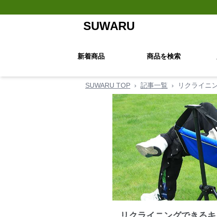
SUWARU
新着商品
商品を検索
SUWARU TOP
›
記事一覧
›
リクライニ
リクライニングできるキ