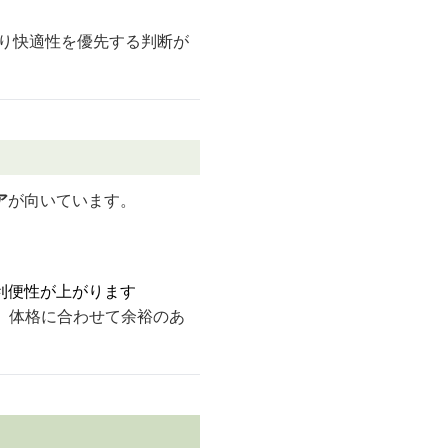
より快適性を優先する判断が
ア
が向いています。
利便性が上がります
、体格に合わせて余裕のあ