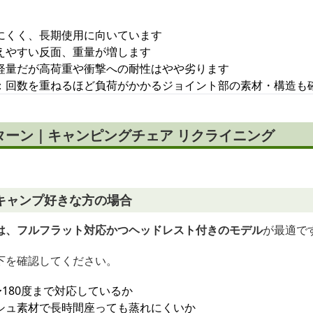
にくく、長期使用に向いています
えやすい反面、重量が増します
軽量だが高荷重や衝撃への耐性はやや劣ります
：回数を重ねるほど負荷がかかるジョイント部の素材・構造も
ターン｜キャンピングチェア リクライニング
キャンプ好きな方の場合
は、フルフラット対応かつヘッドレスト付きのモデル
が最適で
下を確認してください。
〜180度まで対応しているか
シュ素材で長時間座っても蒸れにくいか