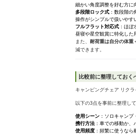
細かい角度調整を好む方に
多段階ロック式
：数段階の
操作がシンプルで扱いやす
フルフラット対応式
：ほぼ
昼寝や星空観賞に特化した
また、
耐荷重は自分の体重＋
減できます。
比較前に整理しておく
キャンピングチェア リク
以下の3点を事前に整理し
使用シーン
：ソロキャンプ
携行方法
：車での移動か、
使用頻度
：頻繁に使うなら