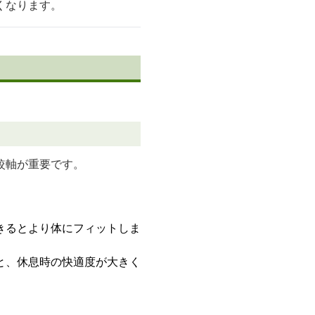
くなります。
較軸が重要です。
きるとより体にフィットしま
と、休息時の快適度が大きく