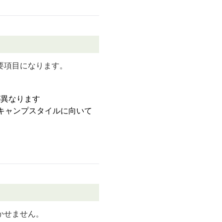
。
要項目になります。
が異なります
キャンプスタイルに向いて
かせません。