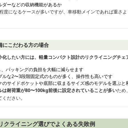
ルダーなどの収納機能があるか
kg程度になるケースが多いですが、車移動メインであれば重さ
備にこだわる方の場合
小化したい方には、軽量コンパクト設計のリクライニングチェ
し、パッキングの負担を大幅に減らせます
プルな2〜3段階固定式のものが多く、操作性も高いです
クのサイドポケットや底部に収まるサイズ感のモデルを選ぶと
は耐荷重が80〜100kg前後に設定されていることが多い
ため
てください。
 リクライニング選びでよくある失敗例