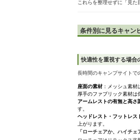
これらを整理せずに「見た
条件別に見るキャン
快適性を重視する場合
長時間のキャンプサイトで
座面の素材
：メッシュ素材
厚手のファブリック素材は
アームレストの有無と高さ
す。
ヘッドレスト・フットレス
上がります。
「ローチェアか、ハイチェ