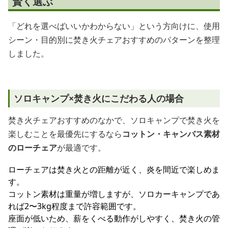
賢く選ぶ
「どれを選べばいいかわからない」という方向けに、使用
シーン・目的別に焚き火チェアおすすめのパターンを整理
しました。
ソロキャンプ×焚き火にこだわる人の場合
焚き火チェアおすすめのなかで、ソロキャンプで焚き火を
楽しむことを最優先にするなら
コットン・キャンバス素材
のローチェア
が最適です。
ローチェアは焚き火との距離が近く、炎を間近で楽しめま
す。
コットン素材は重量が増しますが、ソロカーキャンプであ
れば2〜3kg程度まで許容範囲です。
座面が低いため、薪をくべる動作がしやすく、焚き火の管