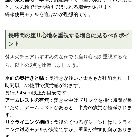
と、火の粉で糸が溶けてほつれる場合があります。
綿糸使用モデルを選ぶのが理想的です。
長時間の座り心地を重視する場合に見るべきポイ
ント
焚き火チェアおすすめのなかでも座り心地を重視するな
ら、以下の3点を比較しましょう。
座面の奥行きと幅
：奥行きが浅いと太ももが圧迫され、1
時間以上の使用で疲労感が出ます。
奥行き45cm以上が目安です。
アームレストの有無
：焚き火中はドリンクを持つ時間が長
いため、アームレストがあると上半身の疲労が軽減されま
す。
リクライニング機能
：食後のくつろぎシーンにはリクライ
ニング対応モデルが快適ですが、重量が増す傾向がありま
す。