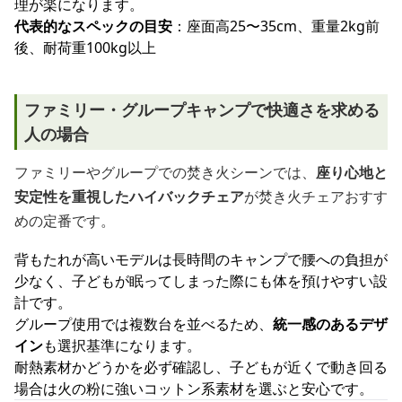
理が楽になります。
代表的なスペックの目安
：座面高25〜35cm、重量2kg前
後、耐荷重100kg以上
ファミリー・グループキャンプで快適さを求める
人の場合
ファミリーやグループでの焚き火シーンでは、
座り心地と
安定性を重視したハイバックチェア
が焚き火チェアおすす
めの定番です。
背もたれが高いモデルは長時間のキャンプで腰への負担が
少なく、子どもが眠ってしまった際にも体を預けやすい設
計です。
グループ使用では複数台を並べるため、
統一感のあるデザ
イン
も選択基準になります。
耐熱素材かどうかを必ず確認し、子どもが近くで動き回る
場合は火の粉に強いコットン系素材を選ぶと安心です。