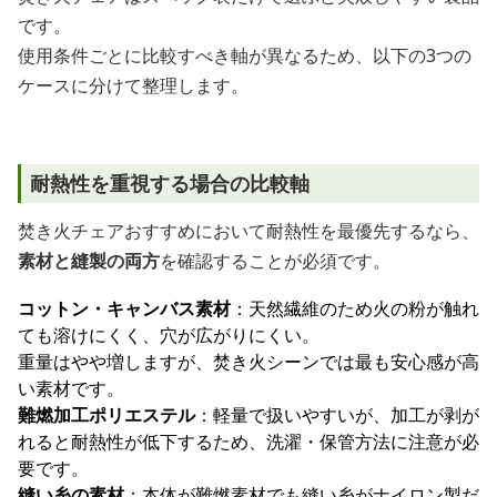
です。
使用条件ごとに比較すべき軸が異なるため、以下の3つの
ケースに分けて整理します。
耐熱性を重視する場合の比較軸
焚き火チェアおすすめにおいて耐熱性を最優先するなら、
素材と縫製の両方
を確認することが必須です。
コットン・キャンバス素材
：天然繊維のため火の粉が触れ
ても溶けにくく、穴が広がりにくい。
重量はやや増しますが、焚き火シーンでは最も安心感が高
い素材です。
難燃加工ポリエステル
：軽量で扱いやすいが、加工が剥が
れると耐熱性が低下するため、洗濯・保管方法に注意が必
要です。
縫い糸の素材
：本体が難燃素材でも縫い糸がナイロン製だ