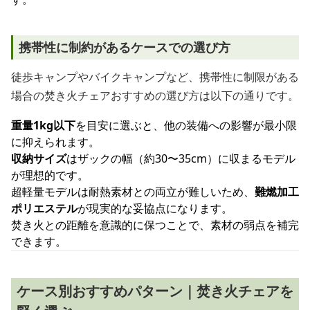
携帯性に制約があるケースでの選び方
徒歩キャンプやバイクキャンプなど、携帯性に制限がある
場合の焚き火チェアおすすめの選び方は以下の通りです。
重量1kg以下
を目安に選ぶと、他の装備への影響が最小限
に抑えられます。
収納サイズ
はザックの幅（約30〜35cm）に収まるモデル
が理想的です。
超軽量モデルは耐熱素材との両立が難しいため、
難燃加工
ポリエステル
が現実的な妥協点になります。
焚き火との距離を意識的に保つことで、素材の弱点を補完
できます。
ケース別おすすめパターン｜焚き火チェアを