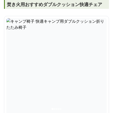
焚き火用おすすめダブルクッション快適チェア