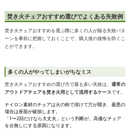
焚き火チェアおすすめ選びでよくある失敗例
焚き火チェアおすすめを選ぶ際に多くの人が陥る失敗パタ
ーンを事前に把握しておくことで、購入後の後悔を防ぐこ
とができます。
多くの人がやってしまいがちなミス
焚き火チェアおすすめの選び方で最も多い失敗は、
通常の
アウトドアチェアを焚き火用として流用するケース
です。
ナイロン素材のチェアは火の粉で溶けて穴が開き、最悪の
場合は座面が破損します。
「1〜2回だけなら大丈夫」という判断が、高価なチェア
を台無しにする原因になります。