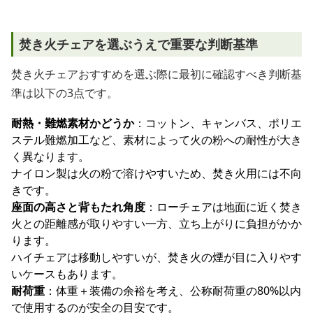
焚き火チェアを選ぶうえで重要な判断基準
焚き火チェアおすすめを選ぶ際に最初に確認すべき判断基
準は以下の3点です。
耐熱・難燃素材かどうか
：コットン、キャンバス、ポリエ
ステル難燃加工など、素材によって火の粉への耐性が大き
く異なります。
ナイロン製は火の粉で溶けやすいため、焚き火用には不向
きです。
座面の高さと背もたれ角度
：ローチェアは地面に近く焚き
火との距離感が取りやすい一方、立ち上がりに負担がかか
ります。
ハイチェアは移動しやすいが、焚き火の煙が目に入りやす
いケースもあります。
耐荷重
：体重＋装備の余裕を考え、公称耐荷重の80%以内
で使用するのが安全の目安です。