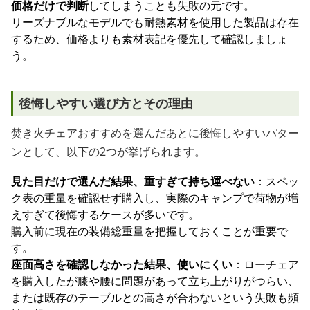
価格だけで判断
してしまうことも失敗の元です。
リーズナブルなモデルでも耐熱素材を使用した製品は存在
するため、価格よりも素材表記を優先して確認しましょ
う。
後悔しやすい選び方とその理由
焚き火チェアおすすめを選んだあとに後悔しやすいパター
ンとして、以下の2つが挙げられます。
見た目だけで選んだ結果、重すぎて持ち運べない
：スペッ
ク表の重量を確認せず購入し、実際のキャンプで荷物が増
えすぎて後悔するケースが多いです。
購入前に現在の装備総重量を把握しておくことが重要で
す。
座面高さを確認しなかった結果、使いにくい
：ローチェア
を購入したが膝や腰に問題があって立ち上がりがつらい、
または既存のテーブルとの高さが合わないという失敗も頻