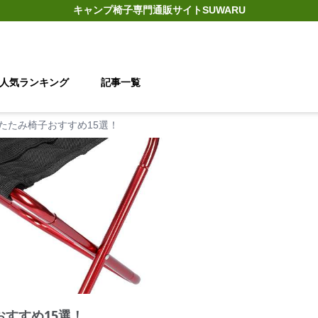
キャンプ椅子
専門通販サイト
SUWARU
人気ランキング
記事一覧
たたみ椅子おすすめ15選！
おすすめ15選！