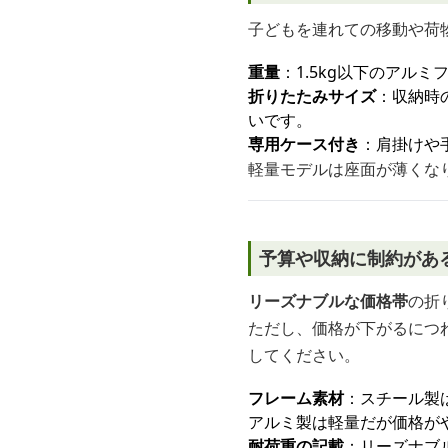
子どもを連れての移動や荷
重量
：1.5kg以下のアル
折りたたみサイズ
：収納時
いです。
専用ケース付き
：肩掛けや
軽量モデルは座面が薄くな
予算や収納に制約があ
リーズナブルな価格帯
の折
ただし、価格が下がるにつ
してください。
フレーム素材
：スチール製
アルミ製は軽量だが価格が
耐荷重の記載
：リーズナブ