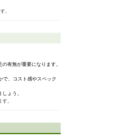
ます。
足の有無が重要になります。
かで、コスト感やスペック
ましょう。
ます。