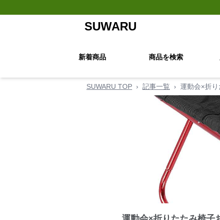
SUWARU
新着商品
商品を検索
SUWARU TOP
›
記事一覧
›
運動会×折り
運動会×折りたたみ椅子