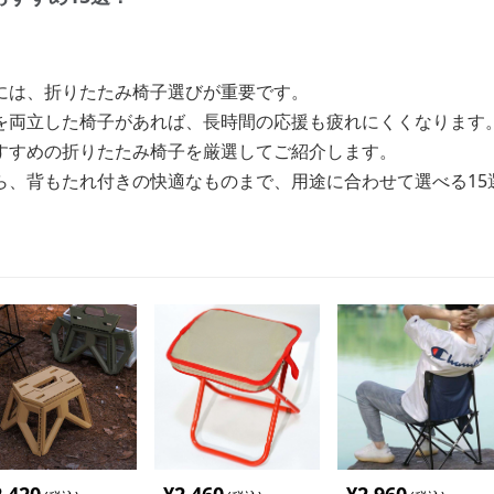
には、折りたたみ椅子選びが重要です。
を両立した椅子があれば、長時間の応援も疲れにくくなります
すすめの折りたたみ椅子を厳選してご紹介します。
ら、背もたれ付きの快適なものまで、用途に合わせて選べる15