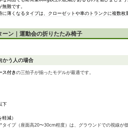
が無難です。
時に薄くなるタイプは、クローゼットや車のトランクに複数枚
ターン｜運動会の折りたたみ椅子
向かう人の場合
ース付き
の三拍子が揃ったモデルが最適です。
以下
を軽減）
タイプ（座面高20〜30cm程度）は、グラウンドでの視線が