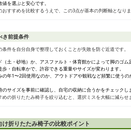
数値を選ぶと安心です。
のおすすめを比較するうえで、この3点が基本の判断軸となり
べき前提条件
の条件を自分自身で整理しておくことが失敗を防ぐ近道です。
ド（土・砂地）か、アスファルト・体育館かによって脚のゴム
徒歩・自転車かで、許容できる重量やサイズが変わります。
みの年1〜2回使用なのか、アウトドアや観戦など頻繁に使うの
時のサイズを事前に確認し、自宅の収納に合うかをチェックし
すめの折りたたみ椅子を絞り込むと、選択ミスを大幅に減らせ
向け折りたたみ椅子の比較ポイント