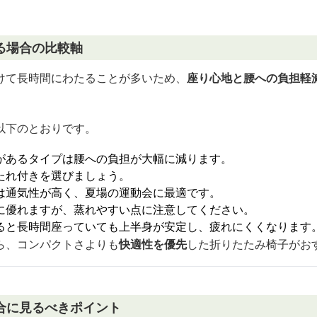
る場合の比較軸
けて長時間にわたることが多いため、
座り心地と腰への負担軽
以下のとおりです。
があるタイプは腰への負担が大幅に減ります。
たれ付きを選びましょう。
は通気性が高く、夏場の運動会に最適です。
に優れますが、蒸れやすい点に注意してください。
ると長時間座っていても上半身が安定し、疲れにくくなります
ら、コンパクトさよりも
快適性を優先
した折りたたみ椅子がお
合に見るべきポイント