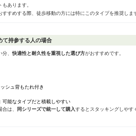
トもあります。
おすすめする際、徒歩移動の方には特にこのタイプを推奨しま
めて持参する人の場合
い分、
快適性と耐久性を重視した選び方
がおすすめです。
 メッシュ背もたれ付き
：可能なタイプだと積載しやすい
場合は、
同シリーズで統一して購入
するとスタッキングしやす