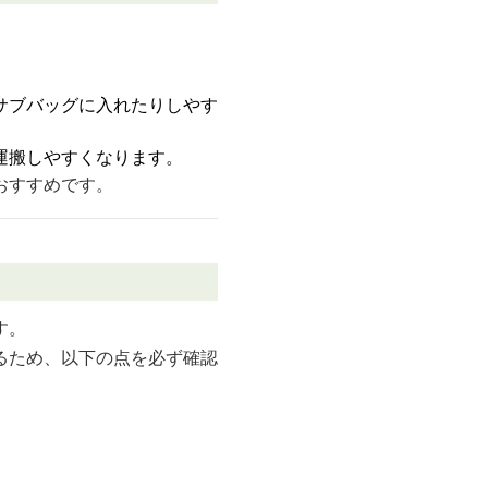
。
サブバッグに入れたりしやす
運搬しやすくなります。
おすすめです。
す。
るため、以下の点を必ず確認
。