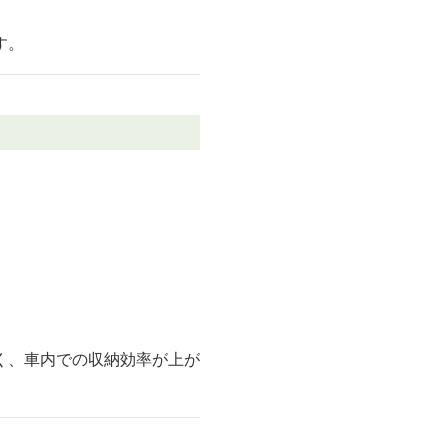
す。
く、車内での収納効率が上が