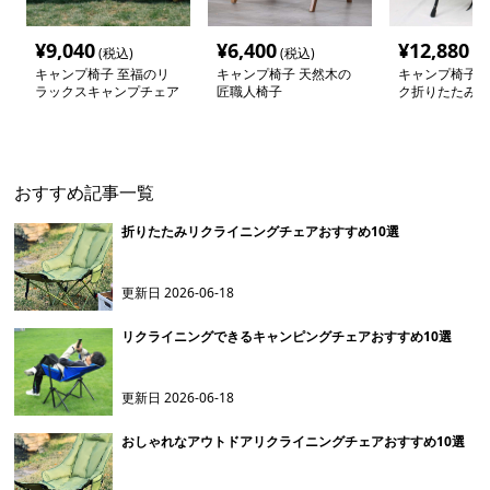
¥
9,040
¥
6,400
¥
12,880
(税込)
(税込)
(税
キャンプ椅子 至福のリ
キャンプ椅子 天然木の
キャンプ椅子 
ラックスキャンプチェア
匠職人椅子
ク折りたたみキ
ェア
おすすめ記事一覧
折りたたみリクライニングチェアおすすめ10選
更新日
2026-06-18
リクライニングできるキャンピングチェアおすすめ10選
更新日
2026-06-18
おしゃれなアウトドアリクライニングチェアおすすめ10選