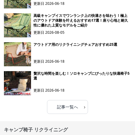
更新日
2026-06-18
高級キャンプイスでワンランク上の快適さを味わう！極上
のアウトドア体験を叶えるおすすめ17選！座り心地と耐久
性に優れた上質なモデルをご紹介
更新日
2026-08-05
アウトドア用のリクライニングチェアおすすめ25選
更新日
2026-06-18
贅沢な時間を楽しむ！ソロキャンプにぴったりな快適椅子5
選
更新日
2026-06-18
›
記事一覧へ
キャンプ椅子 リクライニング