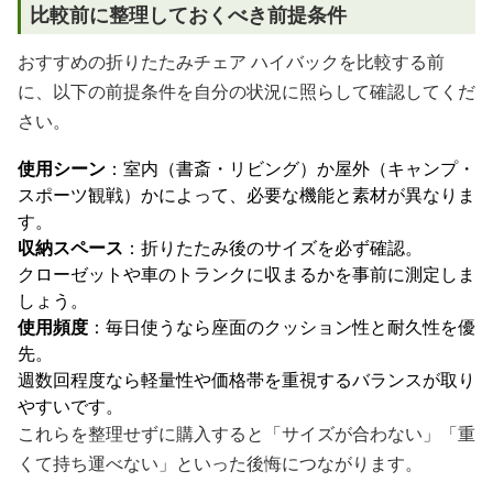
比較前に整理しておくべき前提条件
おすすめの折りたたみチェア ハイバックを比較する前
に、以下の前提条件を自分の状況に照らして確認してくだ
さい。
使用シーン
：室内（書斎・リビング）か屋外（キャンプ・
スポーツ観戦）かによって、必要な機能と素材が異なりま
す。
収納スペース
：折りたたみ後のサイズを必ず確認。
クローゼットや車のトランクに収まるかを事前に測定しま
しょう。
使用頻度
：毎日使うなら座面のクッション性と耐久性を優
先。
週数回程度なら軽量性や価格帯を重視するバランスが取り
やすいです。
これらを整理せずに購入すると「サイズが合わない」「重
くて持ち運べない」といった後悔につながります。