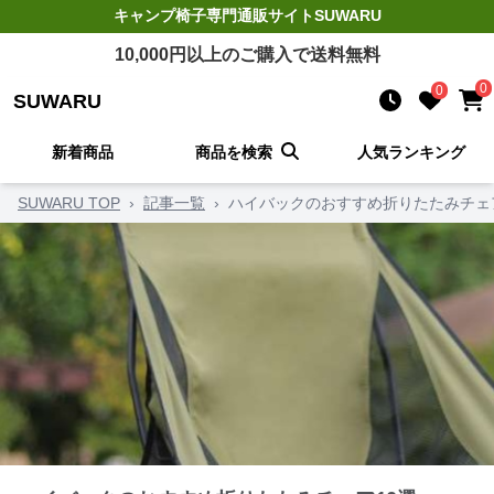
キャンプ椅子
専門通販サイト
SUWARU
10,000
円以上のご購入で送料無料
0
0
SUWARU
新着商品
商品を検索
人気ランキング
SUWARU TOP
›
記事一覧
›
ハイバックのおすすめ折りたたみチェ