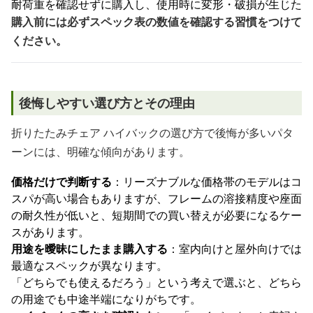
耐荷重を確認せずに購入し、使用時に変形・破損が生じた
購入前には必ずスペック表の数値を確認する習慣をつけて
ください。
後悔しやすい選び方とその理由
折りたたみチェア ハイバックの選び方で後悔が多いパタ
ーンには、明確な傾向があります。
価格だけで判断する
：リーズナブルな価格帯のモデルはコ
スパが高い場合もありますが、フレームの溶接精度や座面
の耐久性が低いと、短期間での買い替えが必要になるケー
スがあります。
用途を曖昧にしたまま購入する
：室内向けと屋外向けでは
最適なスペックが異なります。
「どちらでも使えるだろう」という考えで選ぶと、どちら
の用途でも中途半端になりがちです。