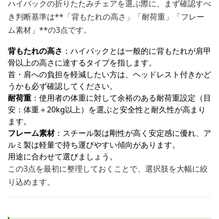
ハイバックの折りたたみチェアを選ぶ際に、まず確認すべ
き判断基準は**「背もたれの高さ」「耐荷重」「フレー
ム素材」**の3点です。
背もたれの高さ
：ハイバックとは一般的に背もたれが肩甲
骨以上の高さに達するタイプを指します。
首・肩への負担を軽減したい方は、ヘッドレスト付きかど
うかも必ず確認してください。
耐荷重
：使用者の体重に対して余裕のある耐荷重設定（目
安：体重＋20kg以上）を選ぶと安全性と耐久性が高まり
ます。
フレーム素材
：スチール製は剛性が高く安定感に優れ、ア
ルミ製は軽量で持ち運びやすい傾向があります。
用途に合わせて選びましょう。
この3点を最初に整理しておくことで、選択肢を大幅に絞
り込めます。