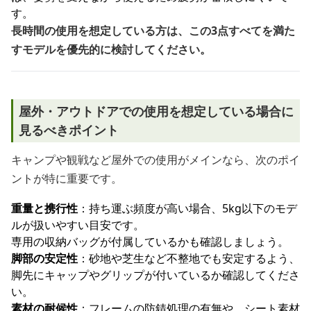
す。
長時間の使用を想定している方は、この3点すべてを満た
すモデルを優先的に検討してください。
屋外・アウトドアでの使用を想定している場合に
見るべきポイント
キャンプや観戦など屋外での使用がメインなら、次のポイ
ントが特に重要です。
重量と携行性
：持ち運ぶ頻度が高い場合、5kg以下のモデ
ルが扱いやすい目安です。
専用の収納バッグが付属しているかも確認しましょう。
脚部の安定性
：砂地や芝生など不整地でも安定するよう、
脚先にキャップやグリップが付いているか確認してくださ
い。
素材の耐候性
：フレームの防錆処理の有無や、シート素材