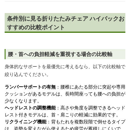
条件別に見る折りたたみチェア ハイバックお
すすめの比較ポイント
腰・首への負担軽減を重視する場合の比較軸
身体的なサポートを最優先に考えるなら、以下の比較軸で
絞り込んでください。
ランバーサポートの有無
：腰椎にあたる部分に突起や専用
クッションがあるモデルは、長時間座っても腰への負担が
少なくなります。
ヘッドレストの調整機能
：高さや角度を調整できるヘッド
レスト付きモデルは、首・肩こりの軽減に効果的です。
リクライニング機能
：背もたれを複数段階で倒せるタイプ
は、姿勢を変えながら使えるため疲労が蓄積しにくいで