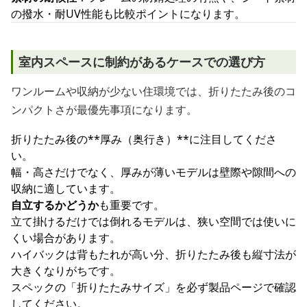
の撥水・耐UV性能も比較ポイントになります。
室内スペースに制約があるケースでの選び方
ワンルームや収納が少ない住環境では、折りたたみ後のコ
ンパクトさが最優先事項になります。
折りたたみ後の**厚み（奥行き）**に注目してくださ
い。
幅・高さだけでなく、厚みが薄いモデルは壁際や隙間への
収納に適しています。
自立するかどうか
も重要です。
立て掛けるだけでは倒れるモデルは、狭い空間では使いに
くい場合があります。
ハイバックは背もたれが高い分、折りたたみ後も縦寸法が
大きくなりがちです。
スペックの「折りたたみサイズ」を必ず製品ページで確認
してください。