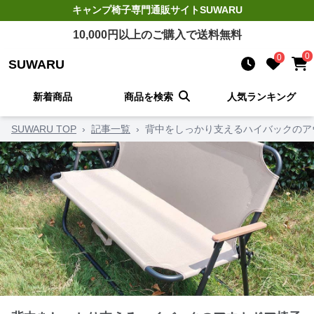
キャンプ椅子
専門通販サイト
SUWARU
10,000
円以上のご購入で送料無料
0
0
SUWARU
新着商品
商品を検索
人気ランキング
SUWARU TOP
›
記事一覧
›
背中をしっかり支えるハイバックのア