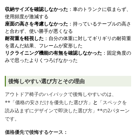
収納サイズを確認しなかった
：車のトランクに収まらず、
使用頻度が激減する
座面の高さを考慮しなかった
：持っているテーブルの高さ
と合わず、使い勝手が悪くなる
耐荷重を軽視した
：自分の体重に対してギリギリの耐荷重
を選んだ結果、フレームが変形した
リクライニング機能の有無を確認しなかった
：固定角度の
みで思ったよりくつろげなかった
後悔しやすい選び方とその理由
アウトドア椅子のハイバックで後悔しやすいのは、
**「価格の安さだけを優先した選び方」
と
「スペックを
読み込まずにデザインで即決した選び方」**の2パターン
です。
価格優先で後悔するケース：