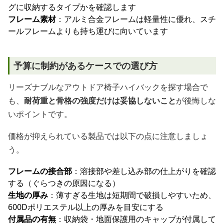
グに収納するタイプかを確認します
フレーム素材
：アルミ合金フレームは軽量性に優れ、スチ
ールフレームよりも持ち運びに向いています
予算に制約があるケースでの選び方
リーズナブルなアウトドア椅子ハイバックを探す場合で
も、
耐荷重と骨格の強度だけは妥協しないこと
が後悔しな
いポイントです。
価格が抑えられている製品では以下の点に注意しましょ
う。
フレームの接合部
：溶接部や差し込み部の仕上がりを確認
する（ぐらつきの原因になる）
生地の厚み
：薄すぎる生地は短期間で破損しやすいため、
600Dポリエステル以上の厚みを目安にする
付属品の有無
：収納袋・地面保護用のキャップが付属して