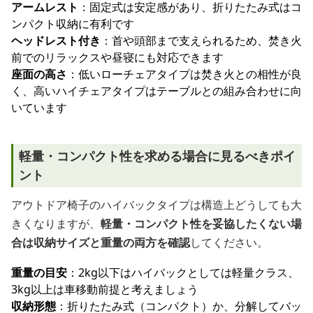
アームレスト
：固定式は安定感があり、折りたたみ式はコ
ンパクト収納に有利です
ヘッドレスト付き
：首や頭部まで支えられるため、焚き火
前でのリラックスや昼寝にも対応できます
座面の高さ
：低いローチェアタイプは焚き火との相性が良
く、高いハイチェアタイプはテーブルとの組み合わせに向
いています
軽量・コンパクト性を求める場合に見るべきポイ
ント
アウトドア椅子のハイバックタイプは構造上どうしても大
きくなりますが、
軽量・コンパクト性を妥協したくない場
合は収納サイズと重量の両方を確認
してください。
重量の目安
：2kg以下はハイバックとしては軽量クラス、
3kg以上は車移動前提と考えましょう
収納形態
：折りたたみ式（コンパクト）か、分解してバッ