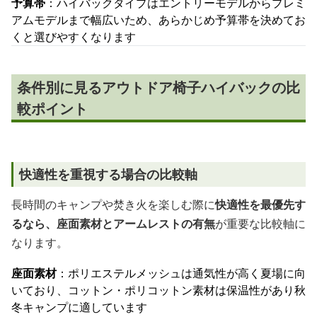
予算帯
：ハイバックタイプはエントリーモデルからプレミ
アムモデルまで幅広いため、あらかじめ予算帯を決めてお
くと選びやすくなります
条件別に見るアウトドア椅子ハイバックの比
較ポイント
快適性を重視する場合の比較軸
長時間のキャンプや焚き火を楽しむ際に
快適性を最優先す
るなら、座面素材とアームレストの有無
が重要な比較軸に
なります。
座面素材
：ポリエステルメッシュは通気性が高く夏場に向
いており、コットン・ポリコットン素材は保温性があり秋
冬キャンプに適しています