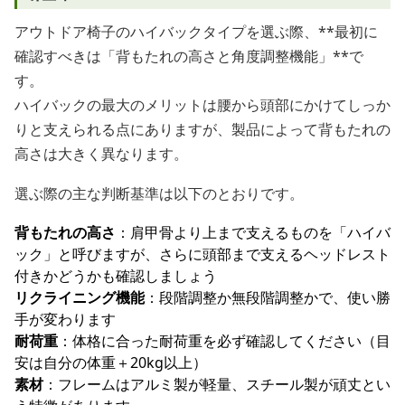
アウトドア椅子のハイバックタイプを選ぶ際、**最初に
確認すべきは「背もたれの高さと角度調整機能」**で
す。
ハイバックの最大のメリットは腰から頭部にかけてしっか
りと支えられる点にありますが、製品によって背もたれの
高さは大きく異なります。
選ぶ際の主な判断基準は以下のとおりです。
背もたれの高さ
：肩甲骨より上まで支えるものを「ハイバ
ック」と呼びますが、さらに頭部まで支えるヘッドレスト
付きかどうかも確認しましょう
リクライニング機能
：段階調整か無段階調整かで、使い勝
手が変わります
耐荷重
：体格に合った耐荷重を必ず確認してください（目
安は自分の体重＋20kg以上）
素材
：フレームはアルミ製が軽量、スチール製が頑丈とい