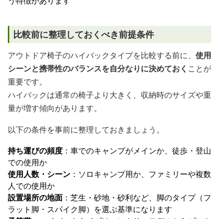
う特徴があります
比較前に整理しておくべき前提条件
アウトドア椅子のハイバックタイプを比較する前に、
使用
シーンと携帯性のバランスを自分なりに決めておく
ことが
重要です。
ハイバックは通常の椅子より大きく、収納時のサイズや重
量が増す傾向があります。
以下の条件を事前に整理しておきましょう。
持ち運びの頻度
：車でのキャンプがメインか、徒歩・登山
での使用か
使用人数・シーン
：ソロキャンプ用か、ファミリーや複数
人での使用か
設置場所の地面
：芝生・砂地・砂利など、脚のタイプ（フ
ラット脚・スパイク脚）を選ぶ基準になります