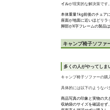
イル
が現実的な解決策です
本体重量1kg前後のチェ
座面が地面に近いほどリラ
脚部がX字フレームの製品
キャンプ椅子ソファ
多くの人がやってしま
キャンプ椅子ソファーの購入
具体的には以下のようなパ
商品写真の印象と実物の大
収納袋のサイズを確認せず