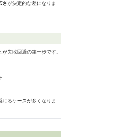
広さ
が決定的な差になりま
とが失敗回避の第一歩です。
す
感じるケースが多くなりま