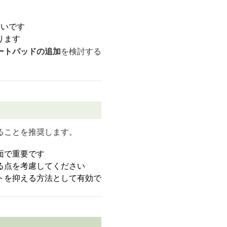
すいです
ります
ートパッドの追加
を検討する
ることを推奨します。
面で重要です
る点を考慮してください
トを抑える方法として有効で