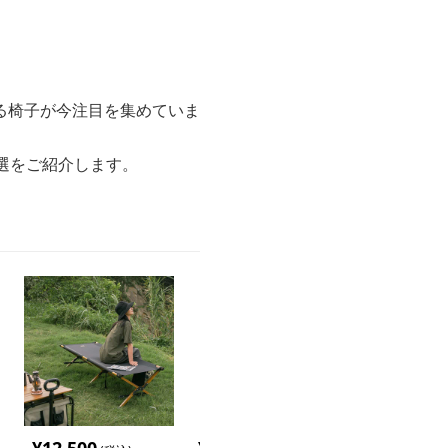
る椅子が今注目を集めていま
選をご紹介します。