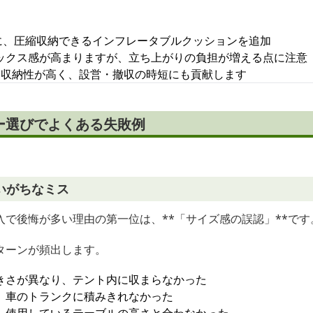
。
アに、圧縮収納できるインフレータブルクッションを追加
ックス感が高まりますが、立ち上がりの負担が増える点に注意
は収納性が高く、設営・撤収の時短にも貢献します
ー選びでよくある失敗例
いがちなミス
で後悔が多い理由の第一位は、**「サイズ感の誤認」**です
ターンが頻出します。
きさが異なり、テント内に収まらなかった
、車のトランクに積みきれなかった