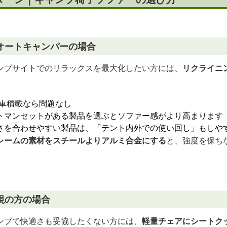
オートキャンパーの場合
ンプサイトでのリラックスを最大化したい方には、
リクライニ
。
も車積載なら問題なし
トマンセットがある製品を選ぶとソファー感がより高まります
さを合わせやすい製品は、「テント内外での使い回し」もしや
レームの素材をスチールよりアルミ合金にする
と、強度を保ち
視の方の場合
ンプで快適さも妥協したくない方には、
軽量チェアにシートク