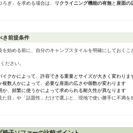
つろぎ」を求める場合は、
リクライニング機能の有無
と
座面の
べき前提条件
較を始める前に、自分のキャンプスタイルを明確にしておくこ
てください。
バイクかによって、許容できる重量とサイズが大きく変わりま
か複数人かによって、必要な座面の広さや個数が変わります
用か、頻繁に使うかによって求められる耐久性が異なります
見た目」や「話題性」だけで選ぶと、現地で使い勝手に不満を
プ椅子ソファーの比較ポイント