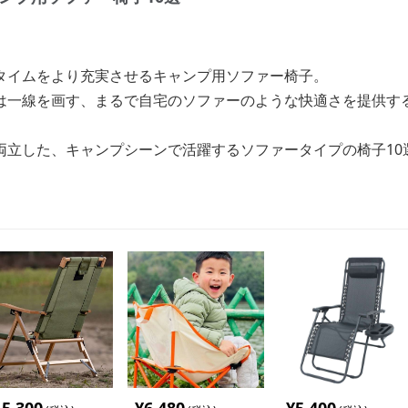
タイムをより充実させるキャンプ用ソファー椅子。
は一線を画す、まるで自宅のソファーのような快適さを提供す
両立した、キャンプシーンで活躍するソファータイプの椅子10