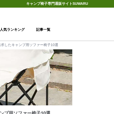
キャンプ椅子
専門通販サイト
SUWARU
人気ランキング
記事一覧
求したキャンプ用ソファー椅子10選
ンプ用ソファー椅子10選