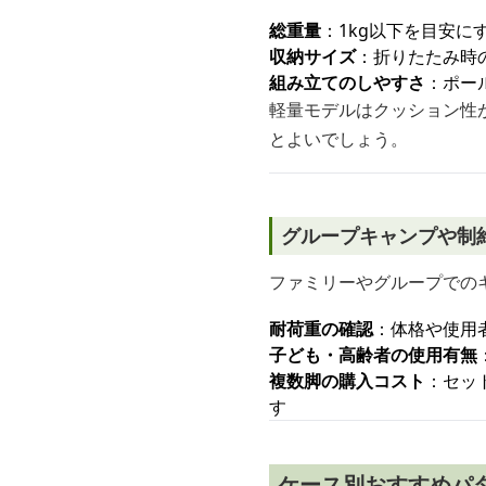
総重量
：1kg以下を目安
収納サイズ
：折りたたみ時
組み立てのしやすさ
：ポー
軽量モデルはクッション性
とよいでしょう。
グループキャンプや制
ファミリーやグループでの
耐荷重の確認
：体格や使用
子ども・高齢者の使用有無
複数脚の購入コスト
：セッ
す
ケース別おすすめパ