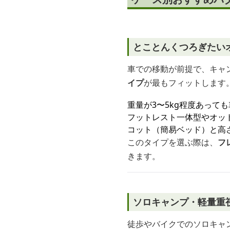
とことんくつろぎたい
車での移動が前提で、キャ
イプ
が最もフィットします
重量が3〜5kg程度あって
フットレスト一体型やオッ
コット（簡易ベッド）と高
このタイプを選ぶ際は、
フ
きます。
ソロキャンプ・軽量重
徒歩やバイクでのソロキャ