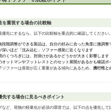
性を重視する場合の比較軸
最優先にするなら、以下の比較軸を重点的に確認してください
無段階調整ができる製品は、自分の好みに合った角度に微調整
が深いほど「沈み込む」ソファー感覚に近くなります
間のくつろぎには、肘掛けがあるかどうかが大きく影響します
のオットマンやフットレストとのセット展開があるかも確認ポ
子ソファーは座面が広く重量がある傾向にあるため、
携行性と
優先する場合に見るべきポイント
プなど、荷物の軽量化が必須の環境では、以下の点を優先して