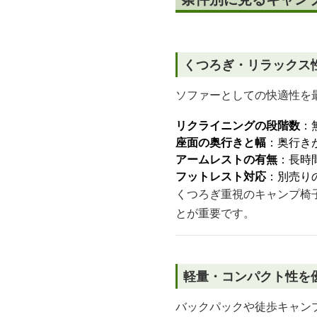
くつろぎ・リラックス
ソファーとしての快適性を
リクライニングの段階数
：
座面の奥行きと幅
：奥行き
アームレストの有無
：長時
フットレスト対応
：別売り
くつろぎ重視のキャンプ椅
とが重要です。
軽量・コンパクト性を
バックパックや徒歩キャン