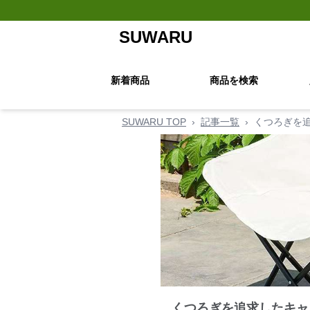
SUWARU
新着商品
商品を検索
SUWARU TOP
›
記事一覧
›
くつろぎを追
くつろぎを追求したキャ