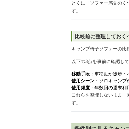
とくに「ソファー感覚のく
す。
比較前に整理しておく
キャンプ椅子ソファーの比
以下の3点を事前に確認し
移動手段
：車移動か徒歩・
使用シーン
：ソロキャンプ
使用頻度
：年数回の週末利
これらを整理しないまま「
す。
条件別に見るキャン