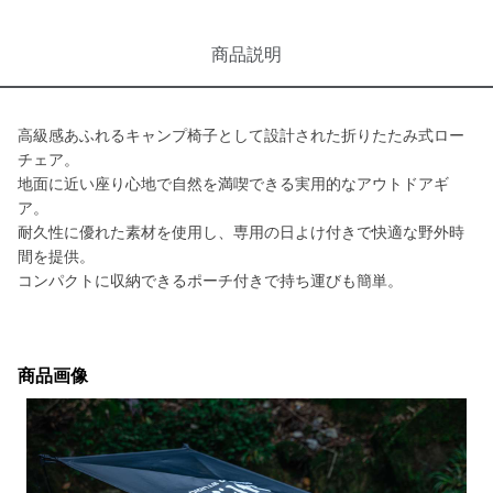
商品説明
高級感あふれるキャンプ椅子として設計された折りたたみ式ロー
チェア。
地面に近い座り心地で自然を満喫できる実用的なアウトドアギ
ア。
耐久性に優れた素材を使用し、専用の日よけ付きで快適な野外時
間を提供。
コンパクトに収納できるポーチ付きで持ち運びも簡単。
商品画像