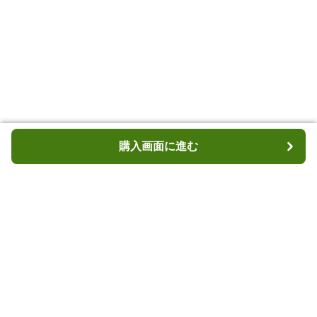
購入画面に進む
購入画面に進む