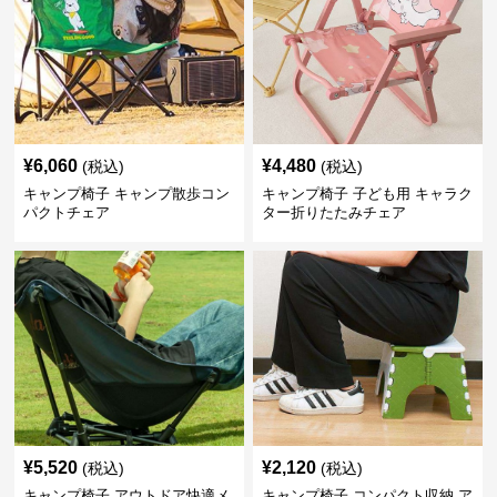
¥
6,060
¥
4,480
(税込)
(税込)
キャンプ椅子 キャンプ散歩コン
キャンプ椅子 子ども用 キャラク
パクトチェア
ター折りたたみチェア
¥
5,520
¥
2,120
(税込)
(税込)
キャンプ椅子 アウトドア快適メ
キャンプ椅子 コンパクト収納 ア