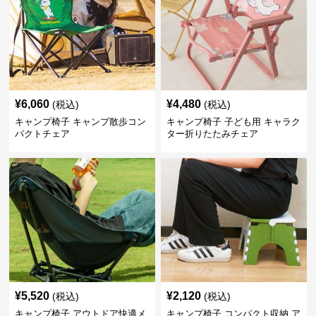
¥
6,060
¥
4,480
(税込)
(税込)
キャンプ椅子 キャンプ散歩コン
キャンプ椅子 子ども用 キャラク
パクトチェア
ター折りたたみチェア
¥
5,520
¥
2,120
(税込)
(税込)
キャンプ椅子 アウトドア快適メ
キャンプ椅子 コンパクト収納 ア