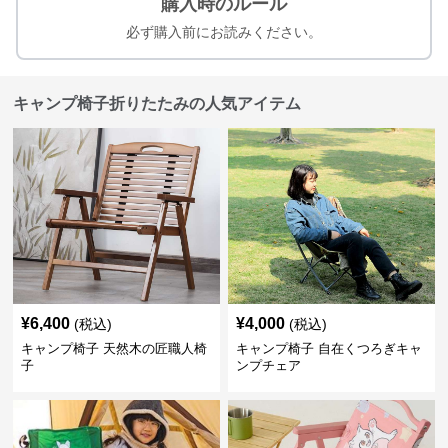
購入時のルール
必ず購入前にお読みください。
キャンプ椅子折りたたみの人気アイテム
¥
6,400
¥
4,000
(税込)
(税込)
キャンプ椅子 天然木の匠職人椅
キャンプ椅子 自在くつろぎキャ
子
ンプチェア