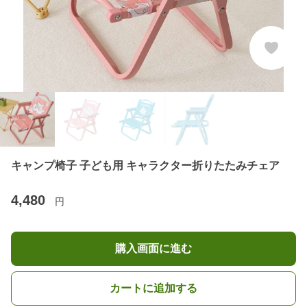
キャンプ椅子 子ども用 キャラクター折りたたみチェア
4,480
円
購入画面に進む
カートに追加する