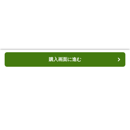
購入画面に進む
購入画面に進む