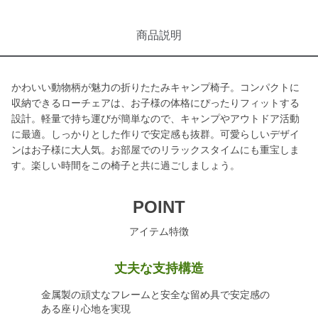
商品説明
かわいい動物柄が魅力の折りたたみキャンプ椅子。コンパクトに
収納できるローチェアは、お子様の体格にぴったりフィットする
設計。軽量で持ち運びが簡単なので、キャンプやアウトドア活動
に最適。しっかりとした作りで安定感も抜群。可愛らしいデザイ
ンはお子様に大人気。お部屋でのリラックスタイムにも重宝しま
す。楽しい時間をこの椅子と共に過ごしましょう。
POINT
アイテム特徴
丈夫な支持構造
金属製の頑丈なフレームと安全な留め具で安定感の
ある座り心地を実現