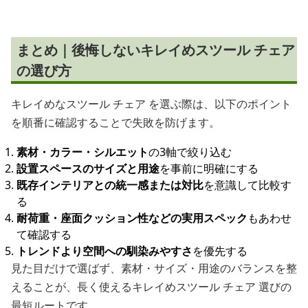
まとめ｜後悔しないキレイめスツール チェア
の選び方
キレイめなスツール チェア を選ぶ際は、以下のポイント
を順番に確認することで失敗を防げます。
素材・カラー・シルエット
の3軸で絞り込む
設置スペースのサイズと用途
を事前に明確にする
既存インテリアとの統一感または対比
を意識して比較す
る
耐荷重・座面クッション性などの実用スペック
もあわせ
て確認する
トレンドより空間への馴染みやすさ
を優先する
見た目だけで選ばず、素材・サイズ・用途のバランスを整
えることが、長く使えるキレイめスツール チェア 選びの
最短ルートです。