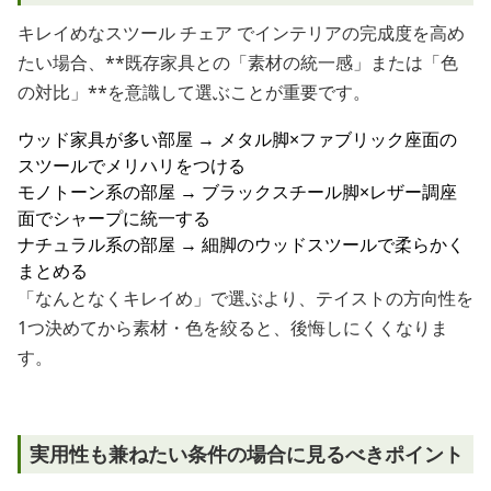
キレイめなスツール チェア でインテリアの完成度を高め
たい場合、**既存家具との「素材の統一感」または「色
の対比」**を意識して選ぶことが重要です。
ウッド家具が多い部屋 → メタル脚×ファブリック座面の
スツールでメリハリをつける
モノトーン系の部屋 → ブラックスチール脚×レザー調座
面でシャープに統一する
ナチュラル系の部屋 → 細脚のウッドスツールで柔らかく
まとめる
「なんとなくキレイめ」で選ぶより、テイストの方向性を
1つ決めてから素材・色を絞ると、後悔しにくくなりま
す。
実用性も兼ねたい条件の場合に見るべきポイント