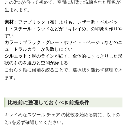
この3つが揃って初めて、空間に馴染む洗練された印象が
生まれます。
素材
：ファブリック（布）よりも、レザー調・ベルベッ
ト・スチール・ウッドなどが「キレイめ」の印象を作りや
すい
カラー
：ブラック・グレー・ホワイト・ベージュなどのニ
ュートラルカラーが失敗しにくい
シルエット
：脚のラインが細く、全体的にすっきりした形
状のものを選ぶと空間が締まる
これらを軸に候補を絞ることで、選択肢を迷わず整理でき
ます。
比較前に整理しておくべき前提条件
キレイめなスツール チェア の比較を始める前に、以下の
2点を必ず確認してください。