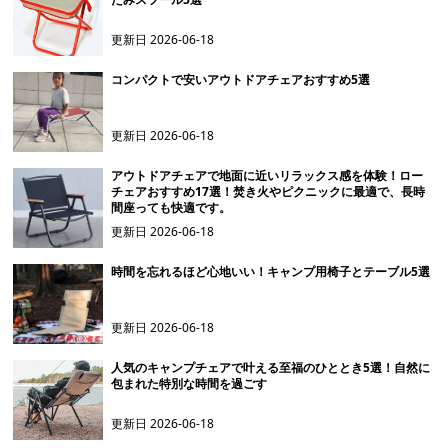
更新日
2026-06-18
コンパクトで安いアウトドアチェアおすすめ5選
更新日
2026-06-18
アウトドアチェアで地面に近いリラックス感を体験！ロー
チェアおすすめ17選！焚き火やピクニックに最適で、長時
間座っても快適です。
更新日
2026-06-18
時間を忘れるほど心地いい！キャンプ用椅子とテーブル5選
更新日
2026-06-18
人気のキャンプチェアで叶える至福のひととき5選！自然に
包まれた特別な時間を過ごす
更新日
2026-06-18