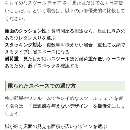
キレイめなスツール チェア を「見た目だけでなく日常使
いもしたい」という場合は、以下の点を優先的に比較して
ください。
座面のクッション性
：長時間座る用途なら、座面に厚みの
あるウレタン入りを選ぶ
スタッキング対応
：複数脚を揃えたい場合、重ねて収納で
きるタイプは省スペースになる
耐荷重
：見た目が細いスツールほど耐荷重が低いケースが
あるため、必ずスペックを確認する
限られたスペースでの選び方
狭い部屋やワンルームでキレイめなスツール チェア を置
く場合は、
「圧迫感を与えないデザイン」を最優先
にしま
しょう。
脚が細く床面の見える面積が広いデザインを選ぶ