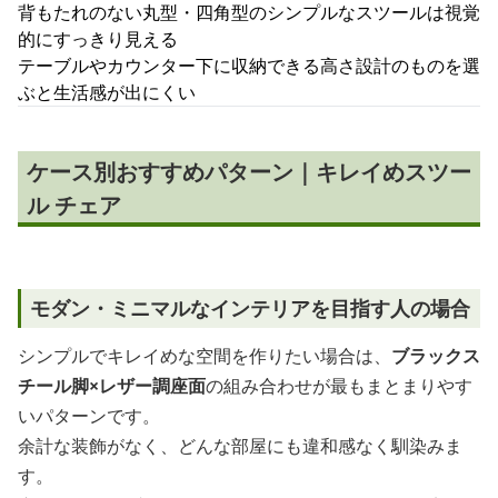
背もたれのない丸型・四角型のシンプルなスツールは視覚
的にすっきり見える
テーブルやカウンター下に収納できる高さ設計のものを選
ぶと生活感が出にくい
ケース別おすすめパターン｜キレイめスツー
ル チェア
モダン・ミニマルなインテリアを目指す人の場合
シンプルでキレイめな空間を作りたい場合は、
ブラックス
チール脚×レザー調座面
の組み合わせが最もまとまりやす
いパターンです。
余計な装飾がなく、どんな部屋にも違和感なく馴染みま
す。