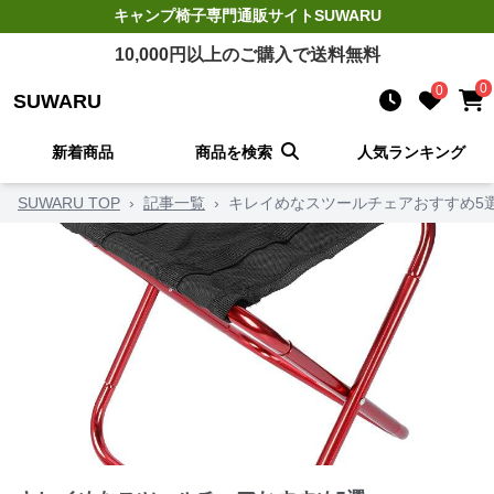
キャンプ椅子
専門通販サイト
SUWARU
10,000
円以上のご購入で送料無料
0
0
SUWARU
新着商品
商品を検索
人気ランキング
SUWARU TOP
›
記事一覧
›
キレイめなスツールチェアおすすめ5